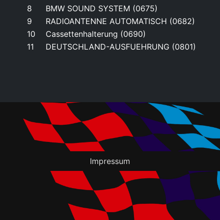
8
BMW SOUND SYSTEM (0675)
9
RADIOANTENNE AUTOMATISCH (0682)
10
Cassettenhalterung (0690)
11
DEUTSCHLAND-AUSFUEHRUNG (0801)
Impressum