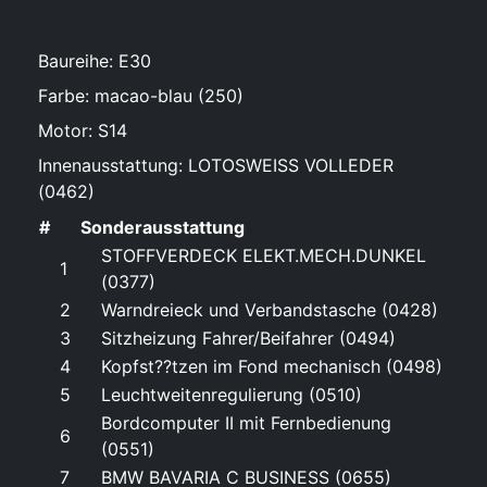
Baureihe: E30
Farbe: macao-blau (250)
Motor: S14
Innenausstattung: LOTOSWEISS VOLLEDER
(0462)
#
Sonderausstattung
STOFFVERDECK ELEKT.MECH.DUNKEL
1
(0377)
2
Warndreieck und Verbandstasche (0428)
3
Sitzheizung Fahrer/Beifahrer (0494)
4
Kopfst??tzen im Fond mechanisch (0498)
5
Leuchtweitenregulierung (0510)
Bordcomputer II mit Fernbedienung
6
(0551)
7
BMW BAVARIA C BUSINESS (0655)