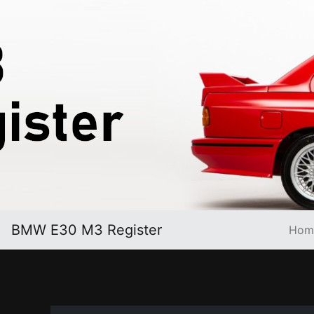
BMW E30 M3 Register
Hom