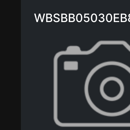
WBSBB05030EB